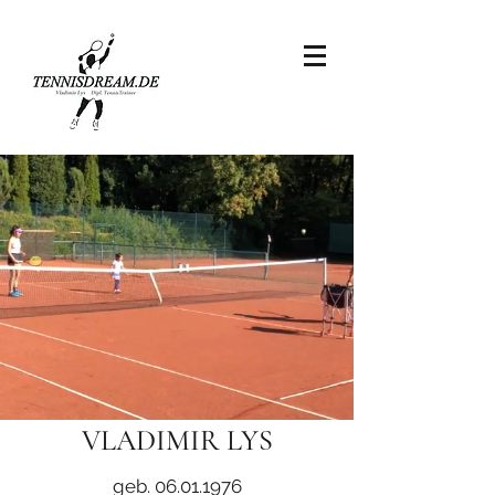
VLADIMIR LYS
geb.
06.01.1976